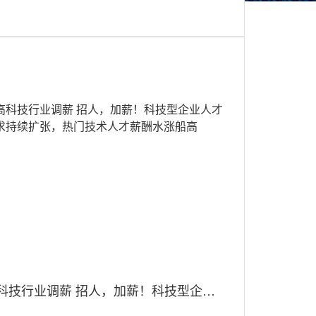
高科技行业调薪 招人，加薪！科技型企业人才需求持续扩张，热门技术人才薪酬水涨船高