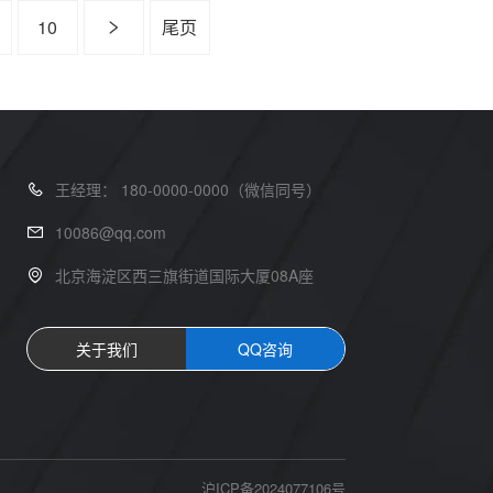
10
尾页
王经理： 180-0000-0000（微信同号）
10086@qq.com
北京海淀区西三旗街道国际大厦08A座
关于我们
QQ咨询
沪ICP备2024077106号