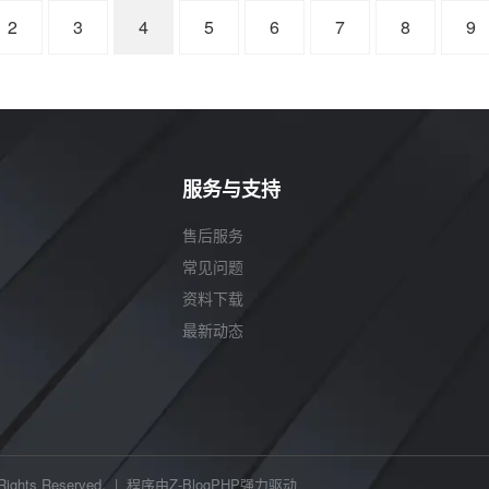
2
3
4
5
6
7
8
9
服务与支持
售后服务
常见问题
资料下载
最新动态
ts Reserved. | 程序由
Z-BlogPHP
强力驱动