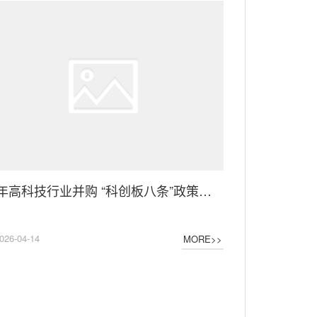
今年高科技行业并购 “科创板八条”政策东风起 硬科技领域并购重组忙
026-04-14
MORE>>