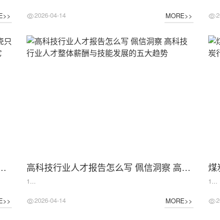
2026-04-14
2
E>>
MORE>>
年经典向新行丨陶瓷只能做工艺品？原来这些高科技领域都能用上它
高科技行业人才报告怎么写 佩信洞察 高科技行业人才整体薪酬与技能发展的五大趋势
1...
1...
2026-04-14
2
E>>
MORE>>