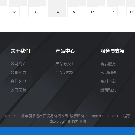
12
13
14
15
16
17
18
关于我们
产品中心
服务与支持
公司简介
产品分类1
售后服务
公司实力
产品分类2
常见问题
合作客户
资料下载
公司荣誉
最新动态
©2026 上海羊羽卓进出口贸易有限公司 版权所有.All Rights Reserved. | 程序
由
Z-BlogPHP
强力驱动